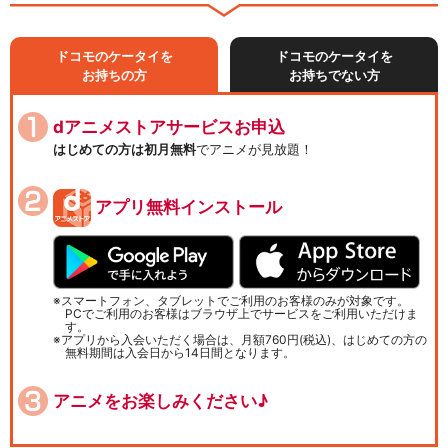
ドコモのケータイを
ドコモのケータイを
お持ちの方
お持ちでない方
dアニメストアサービスお申込
はじめての方は初月無料
でアニメが見放題！
アプリ無料インストール
スマートフォン、タブレットでご利用のお客様のみが対象です。
PCでご利用のお客様はブラウザ上でサービスをご利用いただけま
す。
アプリから入会いただく場合は、月額760円(税込)、はじめての方の
無料期間は入会日から14日間となります。
アニメをお楽しみください♪