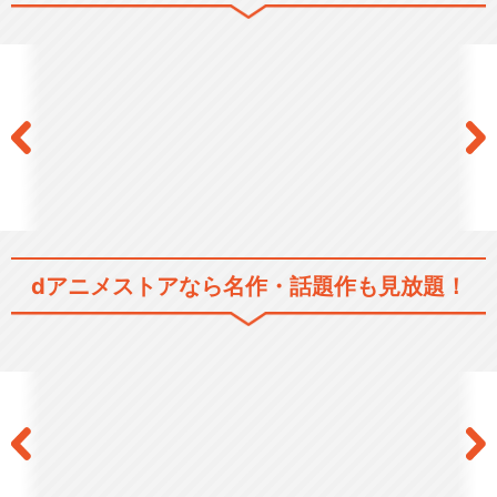
アニメ 続『刀剣乱舞-花丸-』
特『刀剣乱舞-花丸-』～雪ノ
巻～
dアニメストアなら
名作・話題作も見放題！
特『刀剣乱舞-花丸-』～月ノ
巻～
特『刀剣乱舞-花丸-』～華ノ
巻～