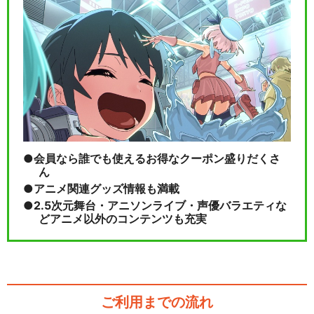
ミュージカル『刀剣乱舞』 五
周年記念 壽 乱舞…
閉じる
会員なら誰でも使えるお得なクーポン盛りだくさ
ん
アニメ関連グッズ情報も満載
2.5次元舞台・アニソンライブ・声優バラエティな
どアニメ以外のコンテンツも充実
ご利用までの流れ