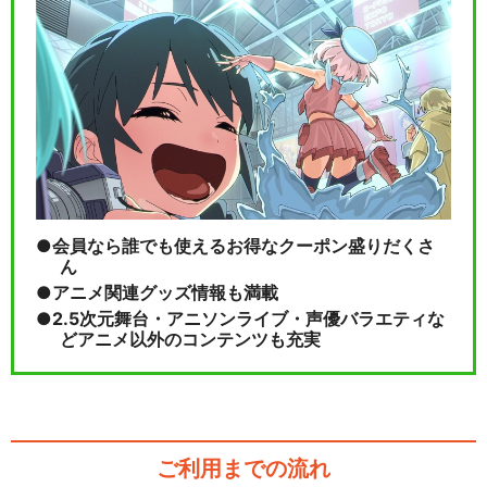
ミュージカル『刀剣乱舞』 五
周年記念 壽 乱舞…
閉じる
会員なら誰でも使えるお得なクーポン盛りだくさ
ん
アニメ関連グッズ情報も満載
2.5次元舞台・アニソンライブ・声優バラエティな
どアニメ以外のコンテンツも充実
ご利用までの流れ