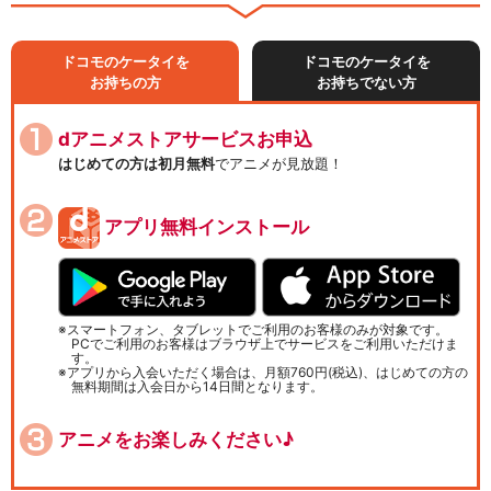
ドコモのケータイを
ドコモのケータイを
お持ちの方
お持ちでない方
dアニメストアサービスお申込
はじめての方は初月無料
でアニメが見放題！
アプリ無料インストール
スマートフォン、タブレットでご利用のお客様のみが対象です。
PCでご利用のお客様はブラウザ上でサービスをご利用いただけま
す。
アプリから入会いただく場合は、月額760円(税込)、はじめての方の
無料期間は入会日から14日間となります。
アニメをお楽しみください♪