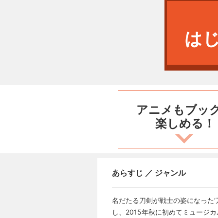
は
アニメもブッ
楽しめる！
あらすじ ／ ジャンル
名だたる刀剣が戦士の姿になった‘刀剣
し、2015年秋に初めてミュージ