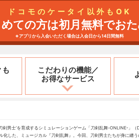
ドコモのケータイ以外もOK
じめての方は初月無料でおた
※アプリから入会いただく場合は入会日から14日間無料
クも
こだわりの機能／
お得なサービス
男士’を育成するシミュレーションゲーム「刀剣乱舞-ONLINE-」（DMM G
カル化した、ミュージカル『刀剣乱舞』。今回、刀剣男士たちが身に纏うの