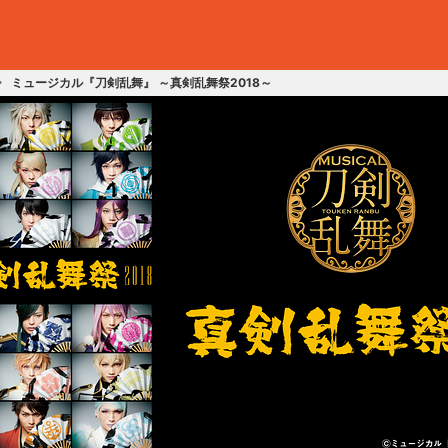
ミュージカル『刀剣乱舞』 ～真剣乱舞祭2018～