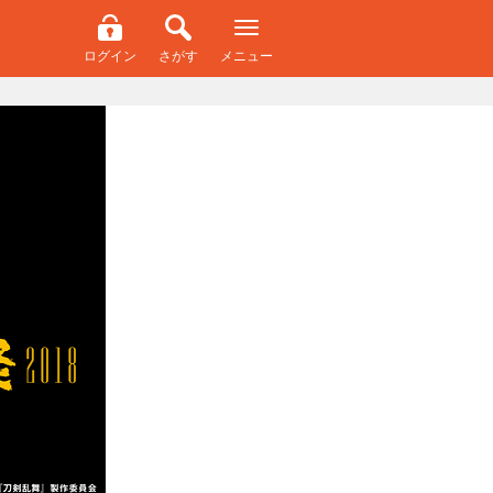
ログイン
さがす
メニュー