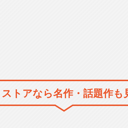
メストアなら
名作・話題作も