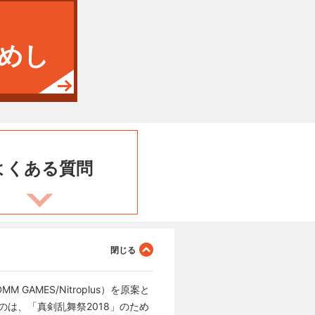
めし
よくある
質問
AMES/Nitroplus）を原案と
は、「真剣乱舞祭2018」のため