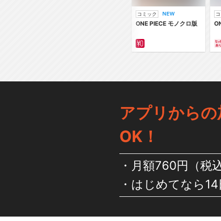
コミック
コ
ONE PIECE モノクロ版
O
アプリからの
OK！
月額760円（税
はじめてなら14