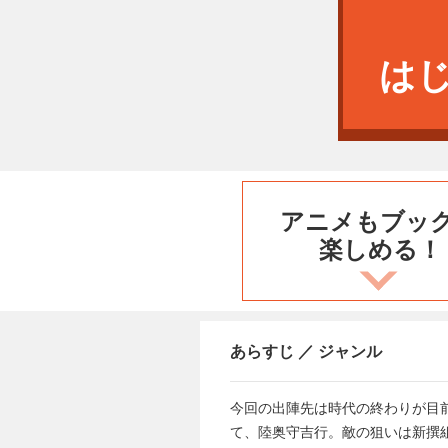
は
アニメもブッ
楽しめる！
あらすじ ／ ジャンル
今回の出陣先は時代の終わりが目
て、陸奥守吉行。敵の狙いは新撰