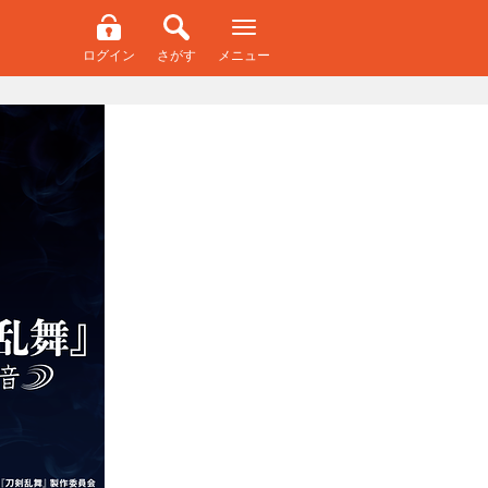
ログイン
さがす
メニュー