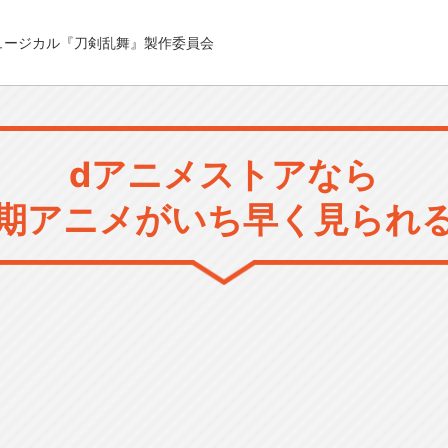
LC/ミュージカル『刀剣乱舞』製作委員会
dアニメストアなら
期アニメがいち早く見られ