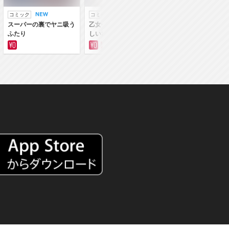
コミック
コミック
ラノベ
スーパーの裏でヤニ吸う
乙女ゲー世界はモブに厳
乙女ゲー世界はモブ
ふたり
しい世界です
しい世界です