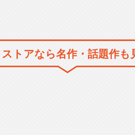
メストアなら
名作・話題作も