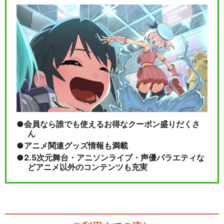
ミュージカル『刀剣乱舞』 五
周年記念 壽 乱舞…
閉じる
会員なら誰でも使えるお得なクーポン盛りだくさ
ん
アニメ関連グッズ情報も満載
2.5次元舞台・アニソンライブ・声優バラエティな
どアニメ以外のコンテンツも充実