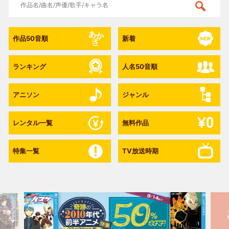
作品50音順
新着
ランキング
人名50音順
アニソン
ジャンル
レンタル一覧
無料作品
特集一覧
TV放送時期