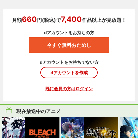
660
7,400
月額
円(税込)で
作品以上が見放題！
dアカウントをお持ちの方
今すぐ無料おためし
dアカウントをお持ちでない方
dアカウントを作成
既に会員の方はログイン
現在放送中のアニメ