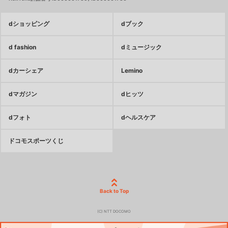
dショッピング
dブック
d fashion
dミュージック
dカーシェア
Lemino
dマガジン
dヒッツ
dフォト
dヘルスケア
ドコモスポーツくじ
Back to Top
(C) NTT DOCOMO