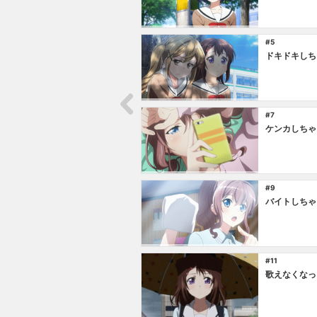
#5
ドキドキしち
#7
ケンカしちゃ
#9
バイトしちゃ
#11
歌えなくなっ