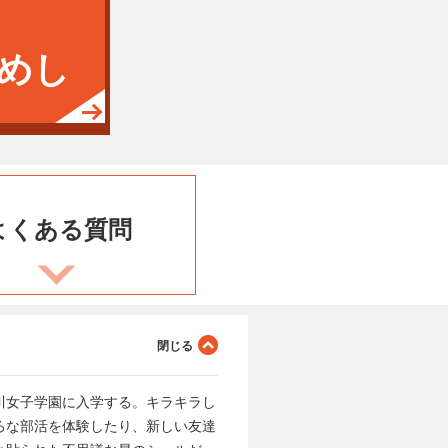
めし
よくある
質問
川女子学園に入学する。キラキラし
ろな部活を体験したり、新しい友達