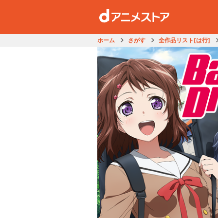
ホーム
さがす
全作品リスト[は行]