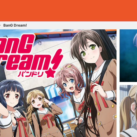
BanG Dream!