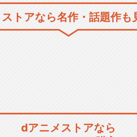
メストアなら
名作・話題作も
dアニメストアなら