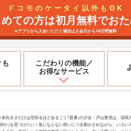
ドコモのケータイ以外もOK
じめての方は初月無料でおた
※アプリから入会いただく場合は入会日から14日間無料
クも
こだわりの機能／
お得なサービス
さ前向きさだけは空回るほどあるごく｢普通｣の少女・戸山香澄は、花咲
｢何か｣を見つけたい！形にならない想いにつき動かされながら、いろい