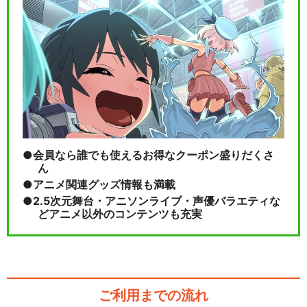
MixChannel Presents ARG…
閉じる
会員なら誰でも使えるお得なクーポン盛りだくさ
ん
アニメ関連グッズ情報も満載
2.5次元舞台・アニソンライブ・声優バラエティな
どアニメ以外のコンテンツも充実
ご利用までの流れ