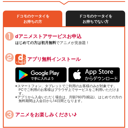
ドコモのケータイを
ドコモのケータイを
お持ちの方
お持ちでない方
dアニメストアサービスお申込
はじめての方は初月無料
でアニメが見放題！
アプリ無料インストール
スマートフォン、タブレットでご利用のお客様のみが対象です。
PCでご利用のお客様はブラウザ上でサービスをご利用いただけま
す。
アプリから入会いただく場合は、月額760円(税込)、はじめての方の
無料期間は入会日から14日間となります。
アニメをお楽しみください♪