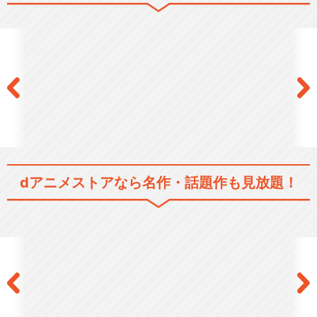
BanG Dream! 2nd Season
BanG Dream! 3rd Season
BanG Dream! Morfonicati…
dアニメストアなら
名作・話題作も見放題！
BanG Dream! It's MyGO!!…