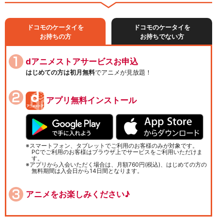
ドコモのケータイを
ドコモのケータイを
お持ちの方
お持ちでない方
dアニメストアサービスお申込
はじめての方は初月無料
でアニメが見放題！
アプリ無料インストール
スマートフォン、タブレットでご利用のお客様のみが対象です。
PCでご利用のお客様はブラウザ上でサービスをご利用いただけま
す。
アプリから入会いただく場合は、月額760円(税込)、はじめての方の
無料期間は入会日から14日間となります。
アニメをお楽しみください♪