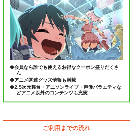
MixChannel Presents ARG…
閉じる
会員なら誰でも使えるお得なクーポン盛りだくさ
ん
アニメ関連グッズ情報も満載
2.5次元舞台・アニソンライブ・声優バラエティな
どアニメ以外のコンテンツも充実
ご利用までの流れ