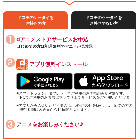
ドコモのケータイを
ドコモのケータイを
お持ちの方
お持ちでない方
dアニメストアサービスお申込
はじめての方は初月無料
でアニメが見放題！
アプリ無料インストール
スマートフォン、タブレットでご利用のお客様のみが対象です。
PCでご利用のお客様はブラウザ上でサービスをご利用いただけま
す。
アプリから入会いただく場合は、月額760円(税込)、はじめての方の
無料期間は入会日から14日間となります。
アニメをお楽しみください♪