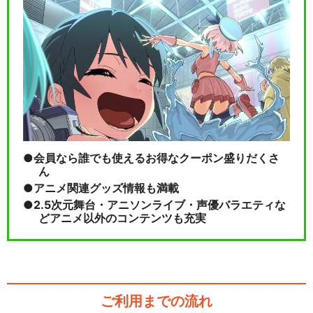
MixChannel Presents ARG…
閉じる
会員なら誰でも使えるお得なクーポン盛りだくさ
ん
アニメ関連グッズ情報も満載
2.5次元舞台・アニソンライブ・声優バラエティな
どアニメ以外のコンテンツも充実
ご利用までの流れ