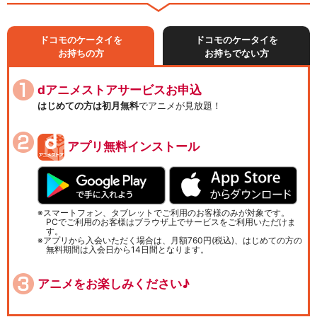
ドコモのケータイを
ドコモのケータイを
お持ちの方
お持ちでない方
dアニメストアサービスお申込
はじめての方は初月無料
でアニメが見放題！
アプリ無料インストール
スマートフォン、タブレットでご利用のお客様のみが対象です。
PCでご利用のお客様はブラウザ上でサービスをご利用いただけま
す。
アプリから入会いただく場合は、月額760円(税込)、はじめての方の
無料期間は入会日から14日間となります。
アニメをお楽しみください♪