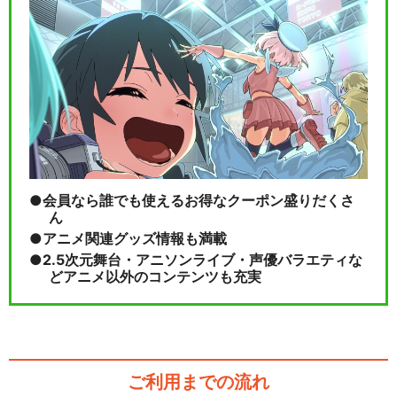
MixChannel Presents ARG…
閉じる
会員なら誰でも使えるお得なクーポン盛りだくさ
ん
アニメ関連グッズ情報も満載
2.5次元舞台・アニソンライブ・声優バラエティな
どアニメ以外のコンテンツも充実
ご利用までの流れ