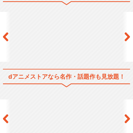
BanG Dream! 2nd Season
BanG Dream! 3rd Season
dアニメストアなら
名作・話題作も見放題！
BanG Dream! Morfonicati…
BanG Dream! It's MyGO!!…