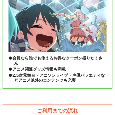
MixChannel Presents ARG…
閉じる
会員なら誰でも使えるお得なクーポン盛りだくさ
ん
アニメ関連グッズ情報も満載
2.5次元舞台・アニソンライブ・声優バラエティな
どアニメ以外のコンテンツも充実
ご利用までの流れ