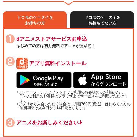
ドコモのケータイを
ドコモのケータイを
お持ちの方
お持ちでない方
dアニメストアサービスお申込
はじめての方は初月無料
でアニメが見放題！
アプリ無料インストール
スマートフォン、タブレットでご利用のお客様のみが対象です。
PCでご利用のお客様はブラウザ上でサービスをご利用いただけま
す。
アプリから入会いただく場合は、月額760円(税込)、はじめての方の
無料期間は入会日から14日間となります。
アニメをお楽しみください♪