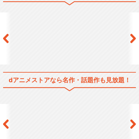
BanG Dream! 2nd Season
BanG Dream! Morfonicati…
BanG Dream! It's MyGO!!…
dアニメストアなら
名作・話題作も見放題！
BanG Dream! Ave Mujica