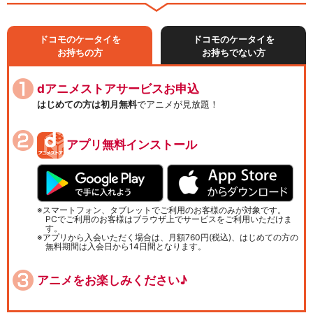
ドコモのケータイを
ドコモのケータイを
お持ちの方
お持ちでない方
dアニメストアサービスお申込
はじめての方は初月無料
でアニメが見放題！
アプリ無料インストール
スマートフォン、タブレットでご利用のお客様のみが対象です。
PCでご利用のお客様はブラウザ上でサービスをご利用いただけま
す。
アプリから入会いただく場合は、月額760円(税込)、はじめての方の
無料期間は入会日から14日間となります。
アニメをお楽しみください♪