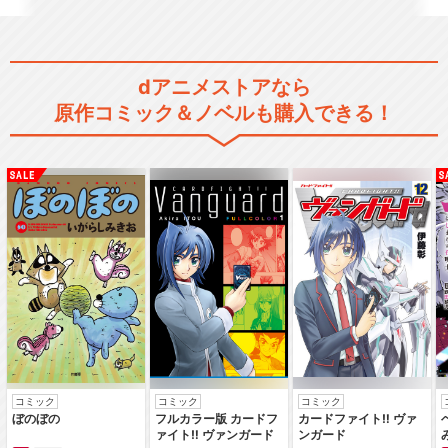
BanG Dream! FILM LIVE
dアニメストアなら
原作コミック＆ノベルも購入できる！
劇場版「BanG Dream! FILM
LI…
劇場版「BanG Dream! ぽっ
ぴん'どり…
コミック
コミック
コミック
劇場版「BanG Dream! Episo
ぼのぼの
フルカラー版 カードフ
カードファイト‼ ヴァ
de…
ァイト‼ ヴァンガード
ンガード