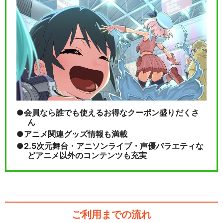
MixChannel Presents ARG…
閉じる
会員なら誰でも使えるお得なクーポン盛りだくさ
ん
アニメ関連グッズ情報も満載
2.5次元舞台・アニソンライブ・声優バラエティな
どアニメ以外のコンテンツも充実
ご利用までの流れ