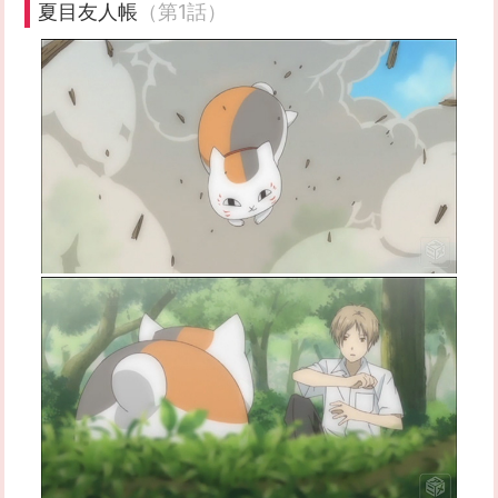
夏目友人帳
（第1話）