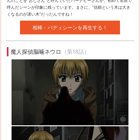
んのことを“おじさん”と呼んでいたバーナビーさんが、初めて名前で
呼んだシーンが印象に残っています。まさに、“信頼という木は大き
くなるのが遅い木”だったんですね！
相棒・バディシーンを再生する！
魔人探偵脳噛ネウロ
（第18話）