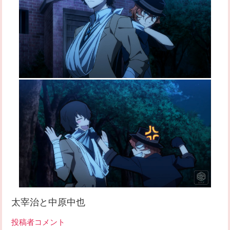
太宰治と中原中也
投稿者コメント