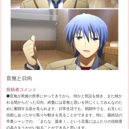
音無と日向
投稿者コメント
■音無が死後の世界にやってきてから、何かと世話を焼き、また焼か
れる間がらだった日向。終盤には音無と思いを同じくしてみんなのた
めに奮闘する姿が見られます。日常生活でも、戦闘中でも、お互いに
信頼しあったやり取りや動きを見ることができます。特に、最終話の
卒業シーンでの、「またな、親友！」という言葉にはふたりの信頼度
の高さをうかがい知ることができると思います。