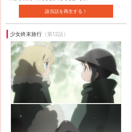
該当話を再生する！
少女終末旅行
（第12話）