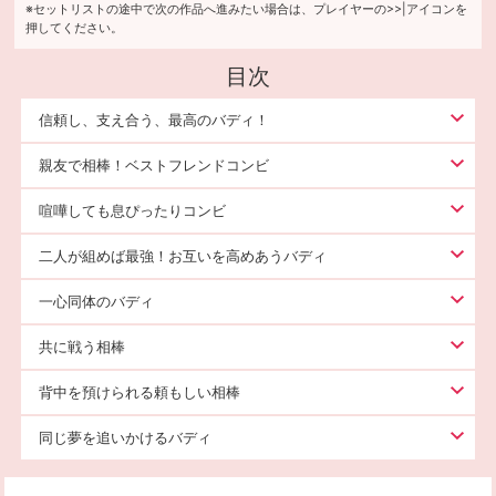
※セットリストの途中で次の作品へ進みたい場合は、プレイヤーの>>|アイコンを
押してください。
目次
信頼し、支え合う、最高のバディ！
親友で相棒！ベストフレンドコンビ
喧嘩しても息ぴったりコンビ
二人が組めば最強！お互いを高めあうバディ
一心同体のバディ
共に戦う相棒
背中を預けられる頼もしい相棒
同じ夢を追いかけるバディ