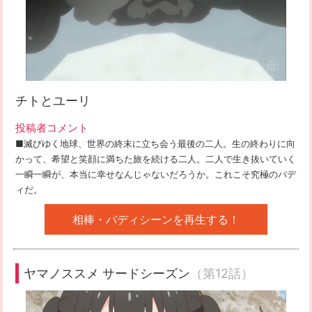
チトとユーリ
投稿者コメント
■滅びゆく地球、世界の終末に立ち会う最後の二人。生の終わりに向
かって、希望と笑顔に満ちた旅を続ける二人。二人で生き抜いていく
一瞬一瞬が、本当に幸せなんじゃないだろうか。これこそ究極のバデ
ィだ。
相棒・バディシーンを再生する！
ヤマノススメ サードシーズン
（第12話）