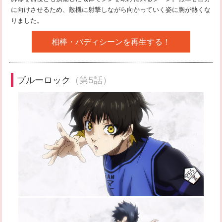
に向けさせるため、敵機に射撃しながら向かっていく姿に胸が熱くな
りました。
相棒・バディシーンを再生する！
ブルーロック
（第5話）