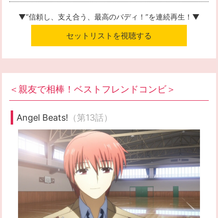
▼“信頼し、支え合う、最高のバディ！”
を連続再生！▼
セットリストを視聴する
＜親友で相棒！ベストフレンドコンビ＞
Angel Beats!
（第13話）