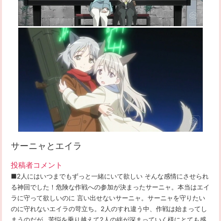
サーニャとエイラ
投稿者コメント
■2人にはいつまでもずっと一緒にいて欲しい そんな感情にさせられ
る神回でした！危険な作戦への参加が決まったサーニャ。本当はエイ
ラに守って欲しいのに 言い出せないサーニャ。サーニャを守りたい
のに守れないエイラの苛立ち。2人のすれ違う中、作戦は始まってし
まうのだが…苦悩を乗り越えて2人の絆が深まっていく様にとても感