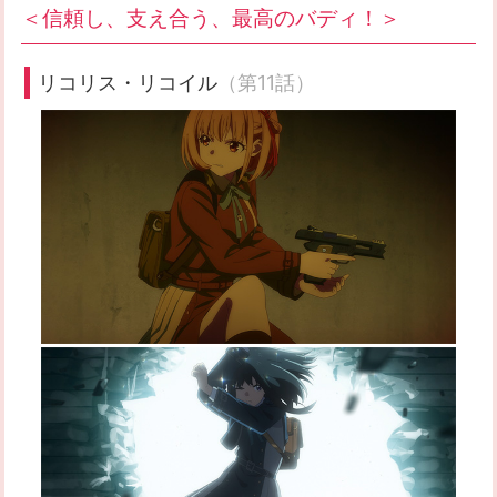
＜信頼し、支え合う、最高のバディ！＞
リコリス・リコイル
（第11話）