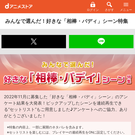
ログイン
さがす
メニュー
みんなで選んだ！好きな「相棒・バディ」シーン特集
2022年11月に募集した「好きな「相棒・バディ」シーン」のアン
ケート結果を大発表！ピックアップしたシーンを連続再生でき
る“セットリスト”もご用意しました♪アンケートへのご協力、あり
がとうございました！
※特集の内容上、一部に展開のネタバレを含みます。
※セットリストを楽しむには、プレイヤーの連続再生をONに設定してください。