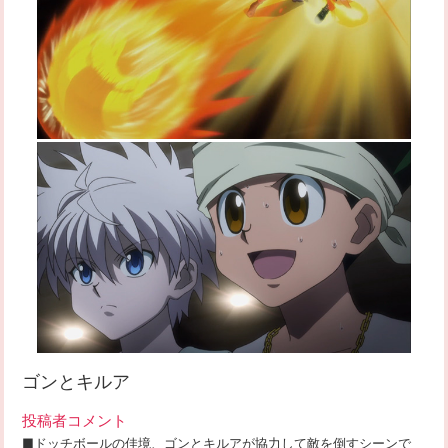
ゴンとキルア
投稿者コメント
■ドッチボールの佳境、ゴンとキルアが協力して敵を倒すシーンで