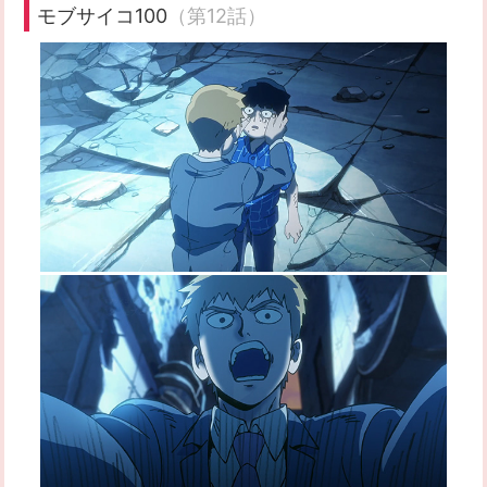
モブサイコ100
（第12話）