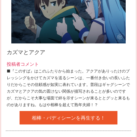
カズマとアクア
投稿者コメント
■『このすば』はこのふたりから始まった。アクアがありったけのブ
レッシングをかけてカズマを送るシーンは、一番付き合いの長いふた
りだからこその信頼感が如実に表れています。普段はギャグシーンで
カズマとアクアの気の置けない関係が描写されることが多いのです
が、だからこそ大事な場面で絆を示すシーンが来るととグッと来るも
のがありますね。もはや相棒を超えて熟年夫婦！？
相棒・バディシーンを再生する！