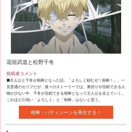
花垣武道と松野千冬
投稿者コメント
■主人公と千冬が相棒となった話。「よろしく頼むぜ！相棒！」。一
見普通のセリフだが、後々のストーリーでは、裏切りや信頼できる人
物が少ない中、千冬が信頼できる相棒となって主人公を支えていく。
これほど心強い「よろしく」と「相棒」はないと思う。
相棒・バディシーンを再生する！