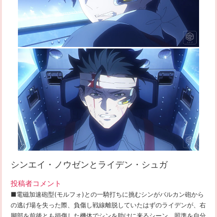
シンエイ・ノウゼンとライデン・シュガ
投稿者コメント
■電磁加速砲型(モルフォ)との一騎打ちに挑むシンがバルカン砲から
の逃げ場を失った際、負傷し戦線離脱していたはずのライデンが、右
脚部を前後とも損傷した機体でシンを助けに来るシーン。照準を自分