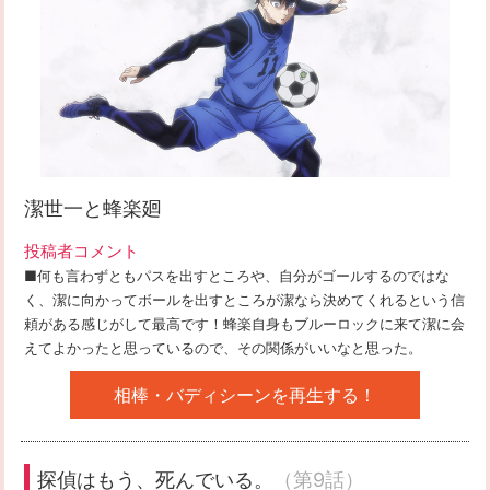
潔世一と蜂楽廻
投稿者コメント
■何も言わずともパスを出すところや、自分がゴールするのではな
く、潔に向かってボールを出すところが潔なら決めてくれるという信
頼がある感じがして最高です！蜂楽自身もブルーロックに来て潔に会
えてよかったと思っているので、その関係がいいなと思った。
相棒・バディシーンを再生する！
探偵はもう、死んでいる。
（第9話）