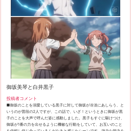
御坂美琴と白井黒子
投稿者コメント
■御坂のことを溺愛している黒子に対して御坂が冷淡にあしらう、と
いうのが普段の2人ですが、この話で、いざ！というときに御坂が黒
子のことを大声で呼んだ姿に感動しました。黒子もすぐに駆けつけ、
御坂が1番の力を出せるように機敏な行動をしていて、お互いのこと
を信頼し信じ合っているんだなあと感じたシーンです。強力な能力を