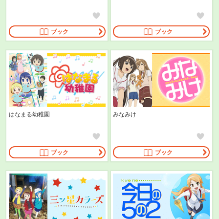
ブック
ブック
はなまる幼稚園
みなみけ
ブック
ブック