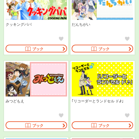
クッキングパパ
だんちがい
ブック
ブック
みつどもえ
｢リコーダーとランドセル ド♪｣
ブック
ブック