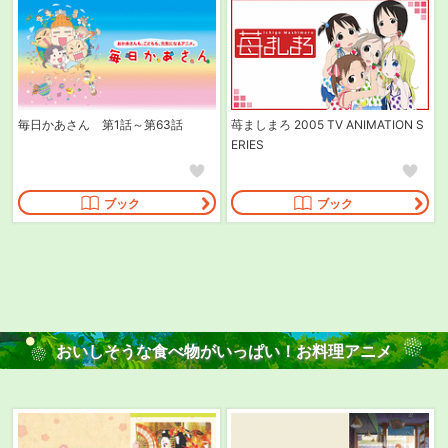
毎日かあさん 第1話～第63話
苺ましまろ 2005 TV ANIMATION S
ERIES
ブック
ブック
おいしそうな食べ物がいっぱい！
お料理アニメ