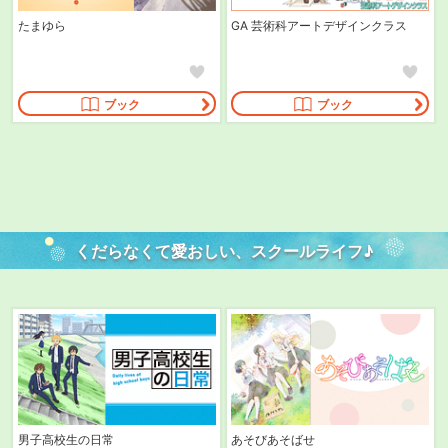
たまゆら
GA 芸術科アートデザインクラス
ブック
ブック
くだらなくて愛おしい、
スクールライフ♪
男子高校生の日常
あそびあそばせ