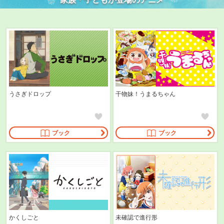
うさぎドロップ
干物妹！うまるちゃん
ブック
ブック
かくしごと
未確認で進行形