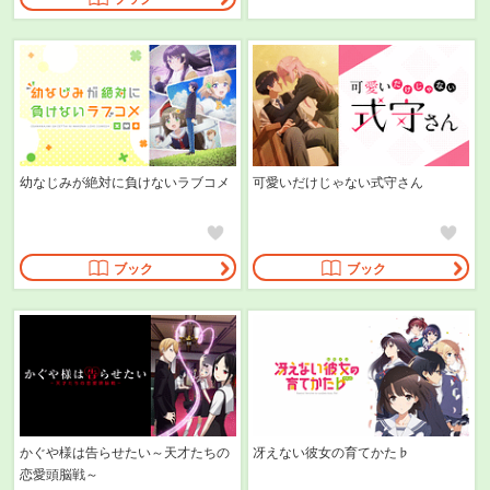
幼なじみが絶対に負けないラブコメ
可愛いだけじゃない式守さん
ブック
ブック
かぐや様は告らせたい～天才たちの
冴えない彼女の育てかた♭
恋愛頭脳戦～