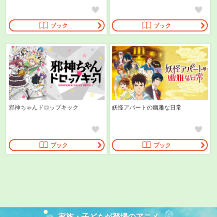
ブック
ブック
邪神ちゃんドロップキック
妖怪アパートの幽雅な日常
ブック
ブック
家族・子どもが登場のアニメ