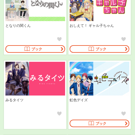
となりの関くん
おしえて！ ギャル子ちゃん
ブック
ブック
みるタイツ
虹色デイズ
ブック