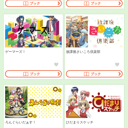
ブック
ブック
ゲーマーズ！
放課後さいころ倶楽部
ブック
ブック
ろんぐらいだぁす！
ひだまりスケッチ