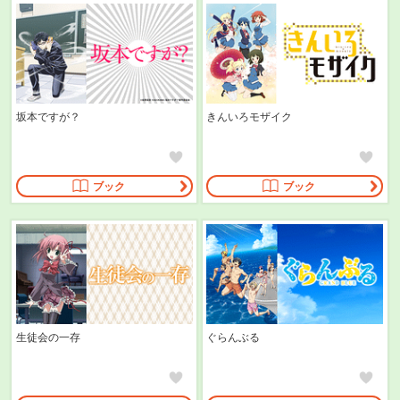
坂本ですが？
きんいろモザイク
ブック
ブック
生徒会の一存
ぐらんぶる