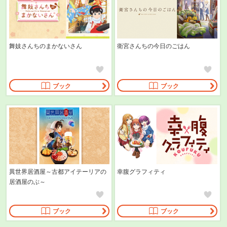
舞妓さんちのまかないさん
衛宮さんちの今日のごはん
ブック
ブック
異世界居酒屋～古都アイテーリアの
幸腹グラフィティ
居酒屋のぶ～
ブック
ブック