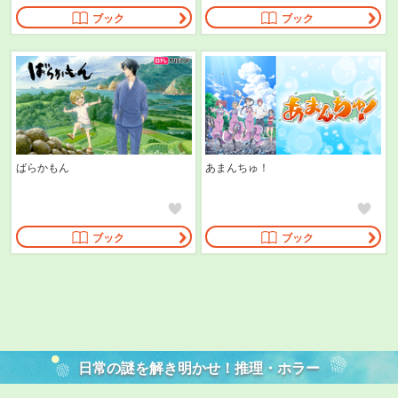
ブック
ブック
ばらかもん
あまんちゅ！
ブック
ブック
日常の謎を解き明かせ！
推理・ホラー