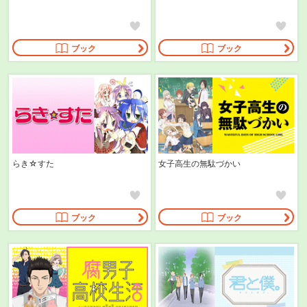
ブック
ブック
らき☆すた
女子高生の無駄づかい
ブック
ブック