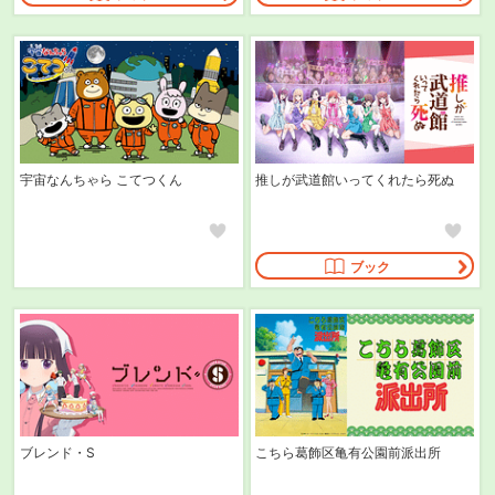
宇宙なんちゃら こてつくん
推しが武道館いってくれたら死ぬ
ブック
ブレンド・S
こちら葛飾区亀有公園前派出所