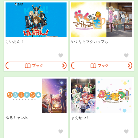
けいおん！
やくならマグカップも
ブック
ブック
ゆるキャン△
まえせつ！