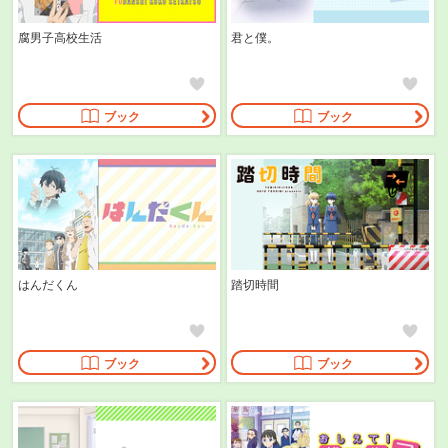
腐男子高校生活
君と僕。
ブック
ブック
はんだくん
踏切時間
ブック
ブック