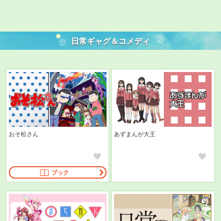
日常ギャグ＆コメディ
おそ松さん
あずまんが大王
ブック