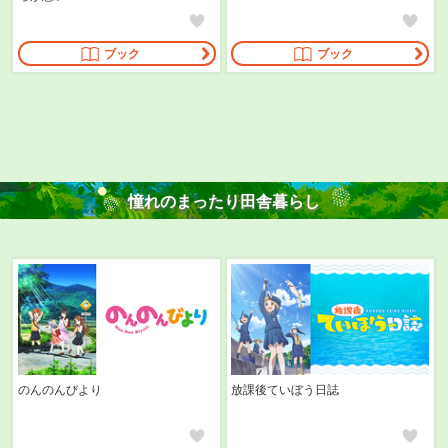
ブック
ブック
憧れのまったり田舎暮らし
のんのんびより
放課後ていぼう日誌