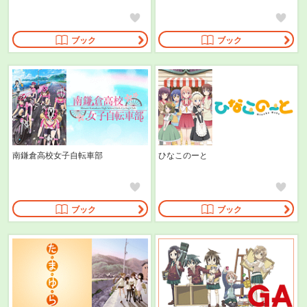
ブック
ブック
南鎌倉高校女子自転車部
ひなこのーと
ブック
ブック