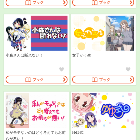
ブック
ブック
小森さんは断れない！
女子かう生
ブック
ブック
私がモテないのはどう考えてもお前
ゆゆ式
らが悪い！