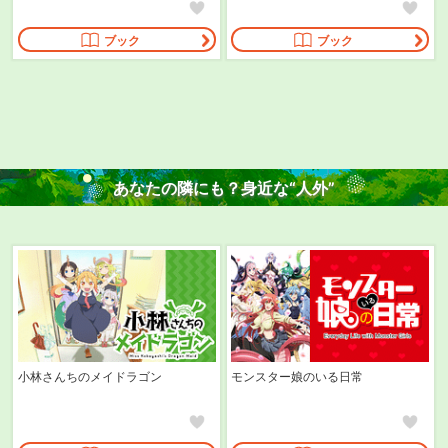
ブック
ブック
あなたの隣にも？
身近な“人外”
小林さんちのメイドラゴン
モンスター娘のいる日常