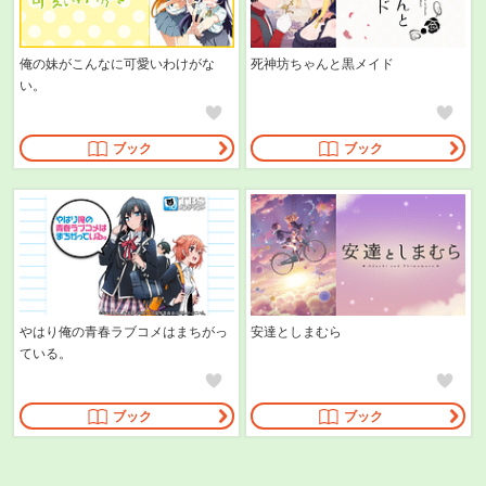
俺の妹がこんなに可愛いわけがな
死神坊ちゃんと黒メイド
い。
ブック
ブック
やはり俺の青春ラブコメはまちがっ
安達としまむら
ている。
ブック
ブック