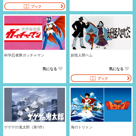
ブック
科学忍者隊ガッチャマン
妖怪人間ベム
気になる
気になる
ブック
ゲゲゲの鬼太郎（第1作）
海のトリトン