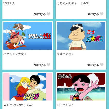
怪物くん
はじめ人間ギャートルズ
気になる
気になる
ハクション大魔王
天才バカボン
気になる
気になる
ストップ!! ひばりくん!
まことちゃん