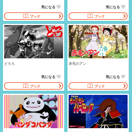
気になる
気になる
ブック
ブック
どろろ
赤毛のアン
気になる
気になる
ブック
ブック