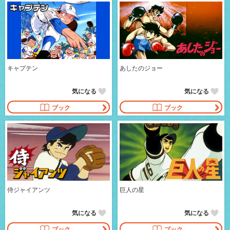
キャプテン
あしたのジョー
気になる
気になる
ブック
ブック
侍ジャイアンツ
巨人の星
気になる
気になる
ブック
ブック