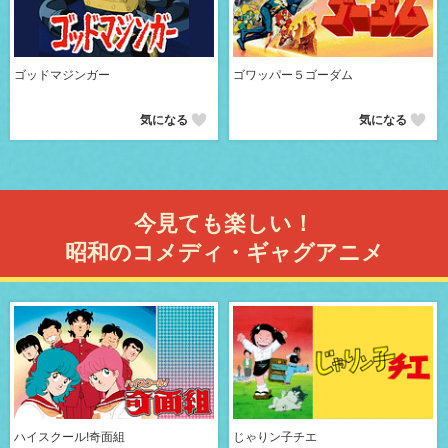
ゴッドマジンガー
ゴワッパー５ゴーダム
気になる
気になる
今見ても楽しい！
昭和のコメディ・ギャグアニメ
ハイスクール!奇面組
じゃりン子チエ