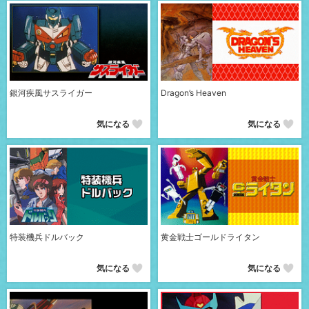
銀河疾風サスライガー
Dragon’s Heaven
気になる
気になる
特装機兵ドルバック
黄金戦士ゴールドライタン
気になる
気になる