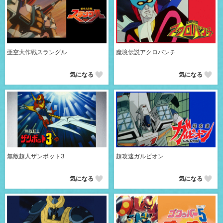
亜空大作戦スラングル
魔境伝説アクロバンチ
気になる
気になる
無敵超人ザンボット3
超攻速ガルビオン
気になる
気になる