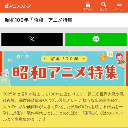
ログイン
さがす
メニュー
昭和100年「昭和」アニメ特集
2025年は昭和が始まって100年に当たります。第二次世界大戦や戦
後復興、高度経済成長やバブル景気といった様々な出来事を経て、
人々の生活や価値観が大きく変化した激動の時代を感じる作品を一
挙にご紹介！製作年代ごとにまとめたほか、昭和ならではのジャン
ルまで多数集めました♪