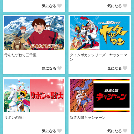
気になる
気になる
母をたずねて三千里
タイムボカンシリーズ ヤッターマ
ン
気になる
気になる
リボンの騎士
新造人間キャシャーン
気になる
気になる