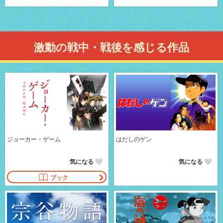
激動の戦中・戦後を感じる作品
ジョーカー・ゲーム
はだしのゲン
気になる
気になる
ブック