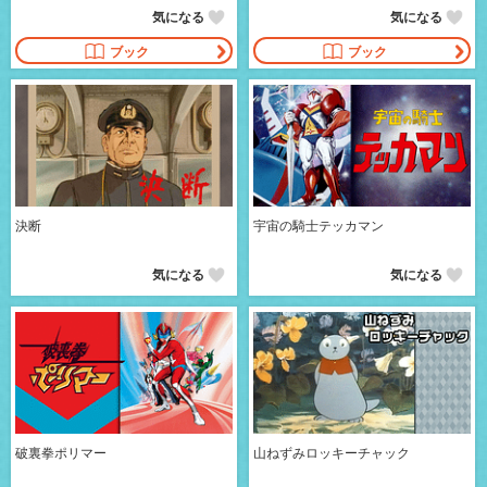
気になる
気になる
ブック
ブック
決断
宇宙の騎士テッカマン
気になる
気になる
破裏拳ポリマー
山ねずみロッキーチャック