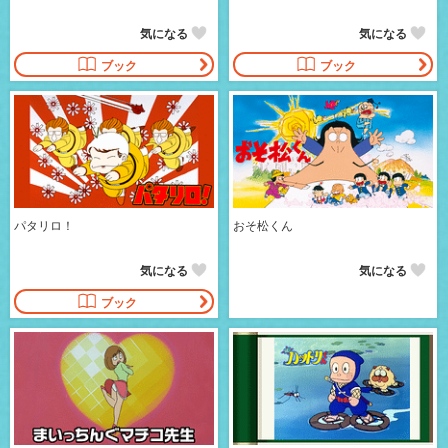
気になる
気になる
ブック
ブック
パタリロ！
おそ松くん
気になる
気になる
ブック