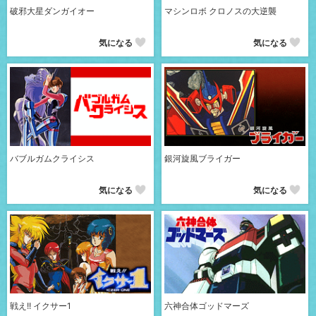
破邪大星ダンガイオー
マシンロボ クロノスの大逆襲
気になる
気になる
バブルガムクライシス
銀河旋風ブライガー
気になる
気になる
戦え!! イクサー1
六神合体ゴッドマーズ