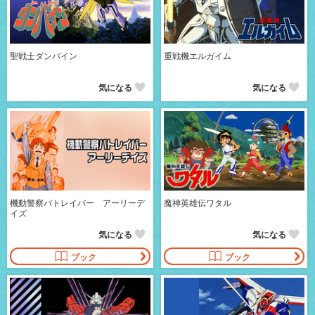
聖戦士ダンバイン
重戦機エルガイム
気になる
気になる
機動警察パトレイバー アーリーデ
魔神英雄伝ワタル
イズ
気になる
気になる
ブック
ブック