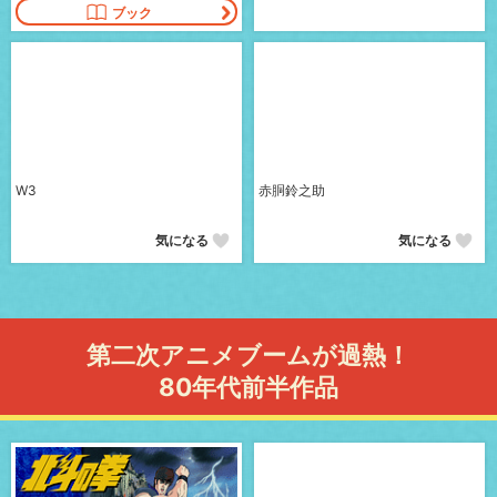
ブック
W3
赤胴鈴之助
気になる
気になる
第二次アニメブームが過熱！
80年代前半作品