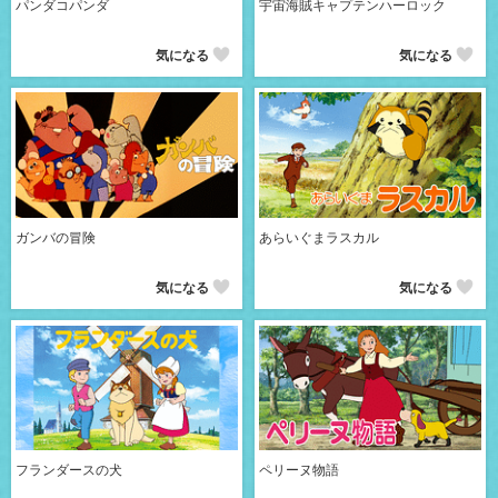
パンダコパンダ
宇宙海賊キャプテンハーロック
気になる
気になる
ガンバの冒険
あらいぐまラスカル
気になる
気になる
フランダースの犬
ペリーヌ物語