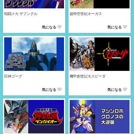
戦闘メカ ザブングル
超時空世紀オーガス
気になる
気になる
巨神ゴーグ
機甲創世記モスピーダ
気になる
気になる