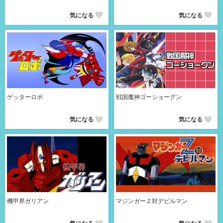
気になる
気になる
ゲッターロボ
戦国魔神ゴーショーグン
気になる
気になる
機甲界ガリアン
マジンガーＺ対デビルマン