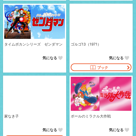
タイムボカンシリーズ ゼンダマン
ゴルゴ13（1971）
気になる
気になる
ブック
家なき子
ポールのミラクル大作戦
気になる
気になる