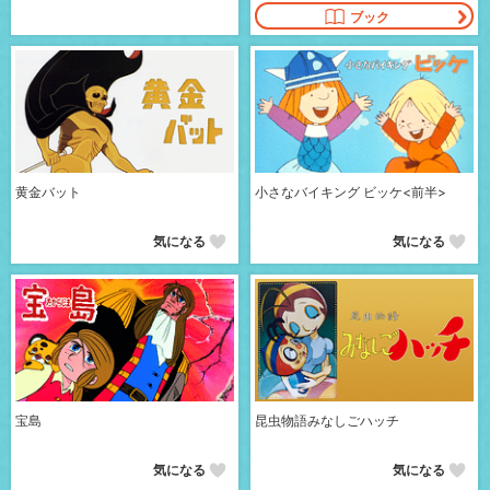
ブック
黄金バット
小さなバイキング ビッケ<前半>
気になる
気になる
宝島
昆虫物語みなしごハッチ
気になる
気になる