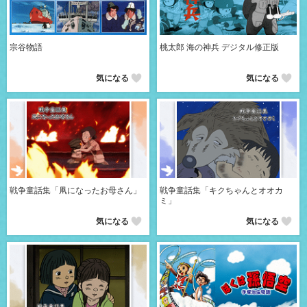
宗谷物語
桃太郎 海の神兵 デジタル修正版
気になる
気になる
戦争童話集「凧になったお母さん」
戦争童話集「キクちゃんとオオカ
ミ」
気になる
気になる