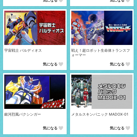
気になる
気になる
宇宙戦士 バルディオス
戦え！超ロボット生命体トランスフ
ォーマー
気になる
気になる
銀河烈風バクシンガー
メタルスキンパニック MADOX-01
気になる
気になる