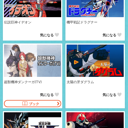
伝説巨神イデオン
機甲戦記ドラグナー
気になる
気になる
超獣機神ダンクーガ(TV)
太陽の牙ダグラム
気になる
気になる
ブック