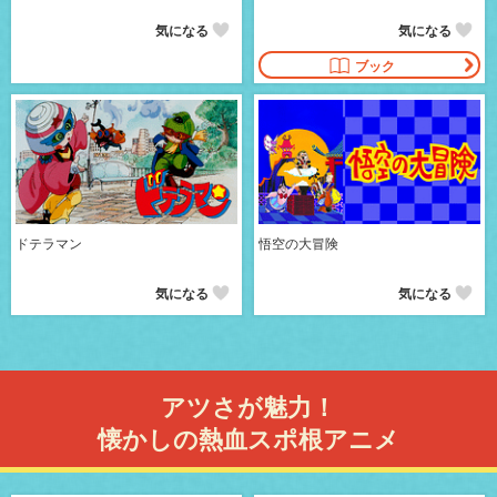
気になる
気になる
ブック
ドテラマン
悟空の大冒険
気になる
気になる
アツさが魅力！
懐かしの熱血スポ根アニメ