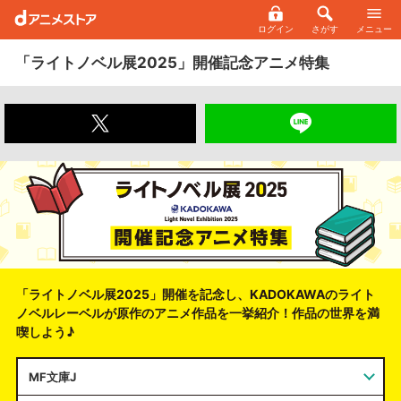
ログイン
さがす
メニュー
「ライトノベル展2025」開催記念アニメ特集
「ライトノベル展2025」開催を記念し、KADOKAWAのライト
ノベルレーベルが
原作のアニメ作品を一挙紹介！作品の世界を満
喫しよう♪
MF文庫J