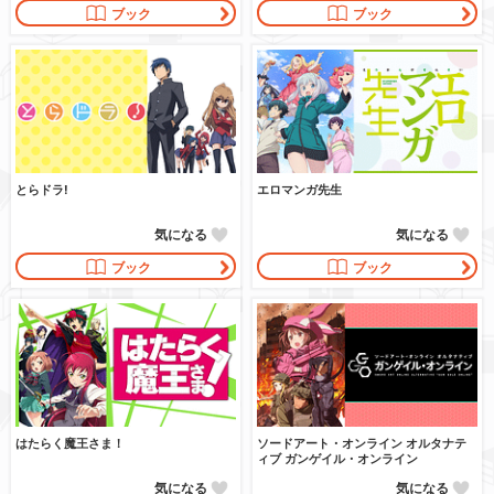
ブック
ブック
とらドラ!
エロマンガ先生
気になる
気になる
ブック
ブック
はたらく魔王さま！
ソードアート・オンライン オルタナテ
ィブ ガンゲイル・オンライン
気になる
気になる