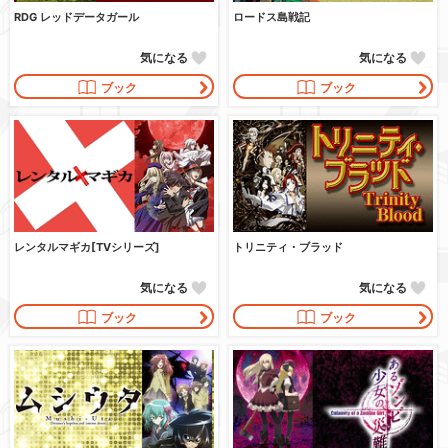
RDG レッドデータガール
ロードス島戦記
気になる
気になる
ブック
ブック
レンタルマギカ[TVシリーズ]
トリニティ・ブラッド
気になる
気になる
ブック
ブック