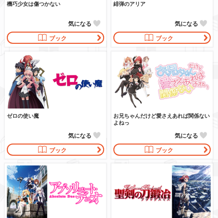
機巧少女は傷つかない
緋弾のアリア
気になる
気になる
ブック
ブック
ゼロの使い魔
お兄ちゃんだけど愛さえあれば関係ない
よねっ
気になる
気になる
ブック
ブック