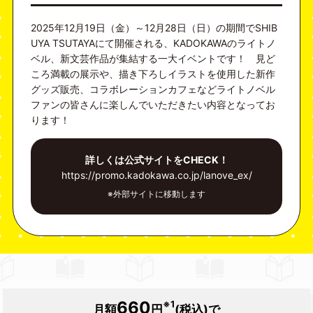
2025年12月19日（金）～12月28日（日）の期間でSHIB
UYA TSUTAYAにて開催される、KADOKAWAのライトノ
ベル、新文芸作品が集結する一大イベントです！ 見ど
ころ満載の展示や、描き下ろしイラストを使用した新作
グッズ販売、コラボレーションカフェなどライトノベル
ファンの皆さんに楽しんでいただきたい内容となってお
ります！
詳しくは公式サイトをCHECK！
https://promo.kadokawa.co.jp/lanove_ex/
※外部サイトに移動します
660
※1
月額
円
(税込)で