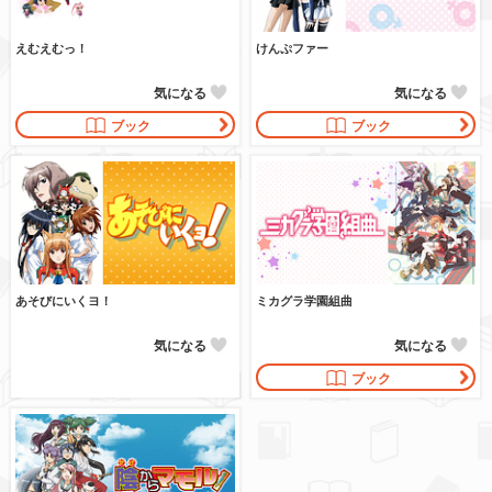
えむえむっ！
けんぷファー
気になる
気になる
ブック
ブック
あそびにいくヨ！
ミカグラ学園組曲
気になる
気になる
ブック