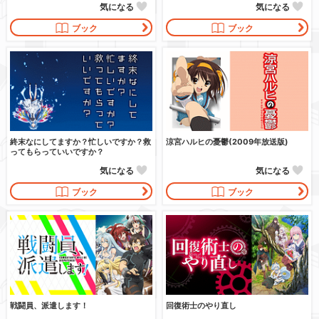
気になる
気になる
ブック
ブック
終末なにしてますか？忙しいですか？救
涼宮ハルヒの憂鬱(2009年放送版)
ってもらっていいですか？
気になる
気になる
ブック
ブック
戦闘員、派遣します！
回復術士のやり直し