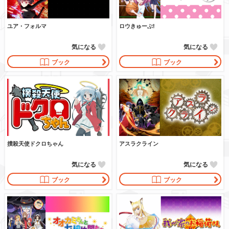
ユア・フォルマ
ロウきゅーぶ!
気になる
気になる
ブック
ブック
撲殺天使ドクロちゃん
アスラクライン
気になる
気になる
ブック
ブック