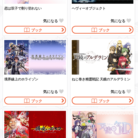
恋は双子で割り切れない
ヘヴィーオブジェクト
気になる
気になる
ブック
ブック
境界線上のホライゾン
ねじ巻き精霊戦記 天鏡のアルデラミン
気になる
気になる
ブック
ブック