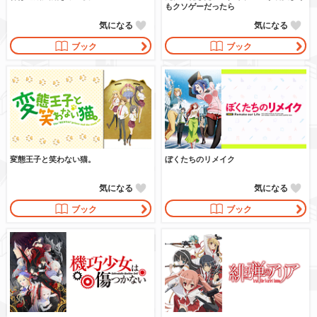
もクソゲーだったら
気になる
気になる
ブック
ブック
変態王子と笑わない猫。
ぼくたちのリメイク
気になる
気になる
ブック
ブック