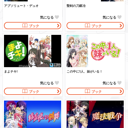
アブソリュート・デュオ
聖剣の刀鍛冶
気になる
気になる
ブック
ブック
まよチキ!
この中に1人、妹がいる！
気になる
気になる
ブック
ブック