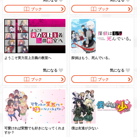
ブック
ブック
ようこそ実力至上主義の教室へ
探偵はもう、死んでいる。
気になる
気になる
ブック
ブック
可愛ければ変態でも好きになってくれま
僕は友達が少ない
すか？