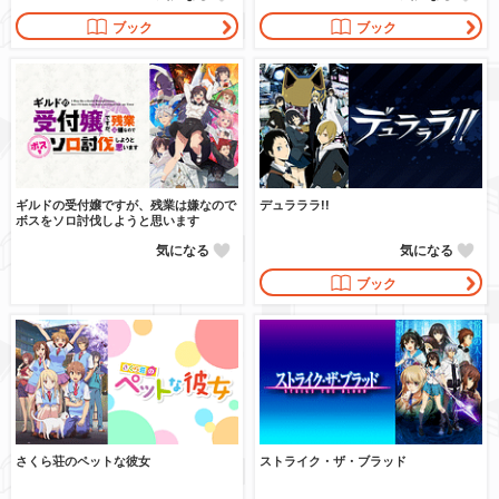
ブック
ブック
ギルドの受付嬢ですが、残業は嫌なので
デュラララ!!
ボスをソロ討伐しようと思います
気になる
気になる
ブック
さくら荘のペットな彼女
ストライク・ザ・ブラッド