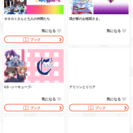
オオカミさんと七人の仲間たち
我が家のお稲荷さま。
気になる
気になる
ブック
C3 -シーキューブ-
アリソンとリリア
気になる
気になる
ブック
ブック