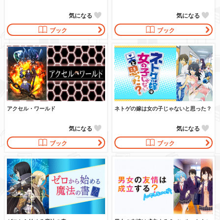
気になる
気になる
ブック
ブック
アクセル・ワールド
ネトゲの嫁は女の子じゃないと思った？
気になる
気になる
ブック
ブック