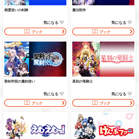
精霊使いの剣舞
魔法戦争
気になる
気になる
ブック
ブック
聖剣学院の魔剣使い
星刻の竜騎士
気になる
気になる
ブック
ブック