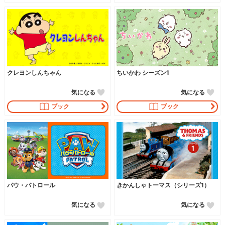
クレヨンしんちゃん
ちいかわ シーズン1
気になる
気になる
ブック
ブック
パウ・パトロール
きかんしゃトーマス（シリーズ1）
気になる
気になる