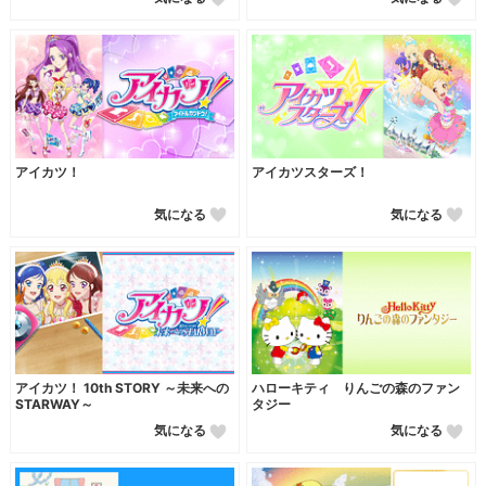
アイカツ！
アイカツスターズ！
気になる
気になる
アイカツ！ 10th STORY ～未来への
ハローキティ りんごの森のファン
STARWAY～
タジー
気になる
気になる