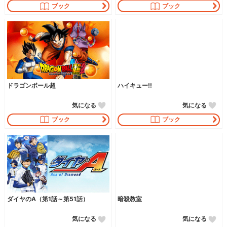
ブック
ブック
ドラゴンボール超
ハイキュー!!
気になる
気になる
ブック
ブック
ダイヤのA（第1話～第51話）
暗殺教室
気になる
気になる