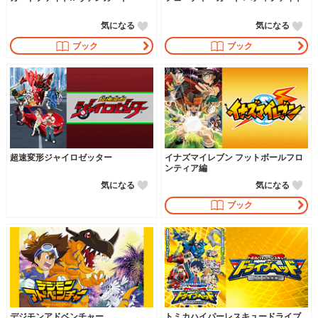
気になる
気になる
ブック
ブック
超速変形ジャイロゼッター
イナズマイレブン フットボールフロ
ンティア編
気になる
気になる
ブック
デジモンアドベンチャー
トミカハイパーレスキュードライブ