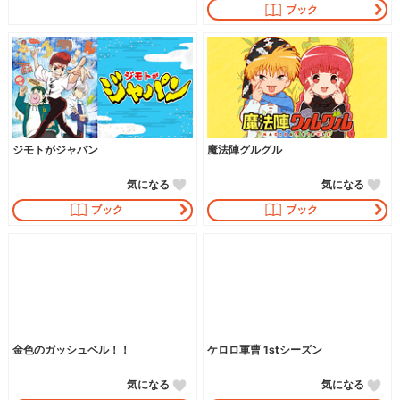
ブック
ジモトがジャパン
魔法陣グルグル
気になる
気になる
ブック
ブック
金色のガッシュベル！！
ケロロ軍曹 1stシーズン
気になる
気になる