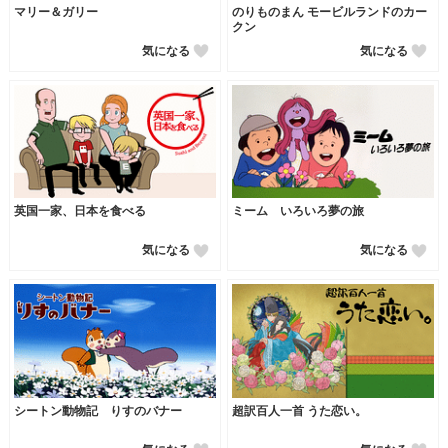
マリー＆ガリー
のりものまん モービルランドのカー
クン
気になる
気になる
英国一家、日本を食べる
ミーム いろいろ夢の旅
気になる
気になる
シートン動物記 りすのバナー
超訳百人一首 うた恋い。