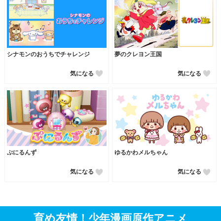
シナモンのおうちでチャレンジ
夢のクレヨン王国
気になる
気になる
ぷにるんず
ゆるかわメルちゃん
気になる
気になる
育め友情！少年漫画原作アニメ