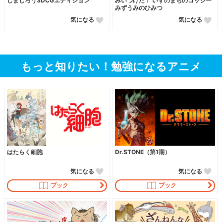
しまじろう3DCGエディション
みいつけた！ いすのまちのコッシー
みずうみのひみつ
気になる
気になる
もっと知りたい！勉強になるアニメ
はたらく細胞
Dr.STONE（第1期）
気になる
気になる
ブック
ブック