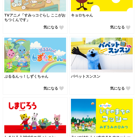
TVアニメ「すみっコぐらし ここがお
キョロちゃん
ちつくんです」
気になる
気になる
ぷるるんっ！しずくちゃん
パペットスンスン
気になる
気になる