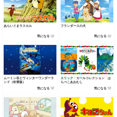
あらいぐまラスカル
フランダースの犬
気になる
気になる
ムーミン谷とウィンターワンダーラ
エリック・カールコレクション は
ンド（吹替版）
らぺこあおむし
気になる
気になる