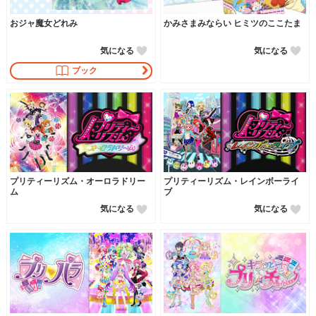
おジャ魔女どれみ
かみさまみならい ヒミツのここたま
気になる
気になる
ブック
プリティーリズム・オーロラドリー
プリティーリズム・レインボーライ
ム
ブ
気になる
気になる