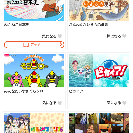
ねこねこ日本史
ざんねんないきもの事典
気になる
気になる
ブック
みんなだいすきそらジロー
ピカイア！
気になる
気になる