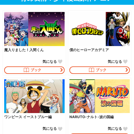
魔入りました！入間くん
僕のヒーローアカデミア
気になる
気になる
ブック
ブック
ワンピース イーストブルー編
NARUTO‐ナルト‐波の国編
気になる
気になる