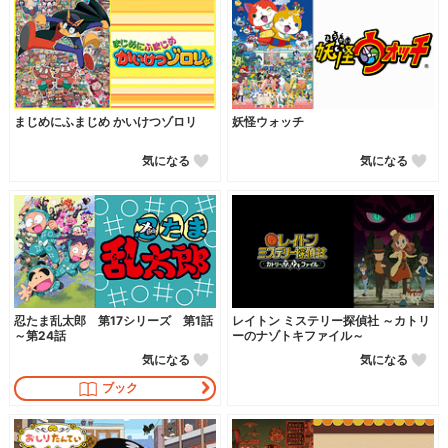
まじめにふまじめ かいけつゾロリ
妖怪ウォッチ
気になる
気になる
忍たま乱太郎 第17シリーズ 第1話
レイトン ミステリー探偵社 ～カトリ
～第24話
ーのナゾトキファイル～
気になる
気になる
ブック