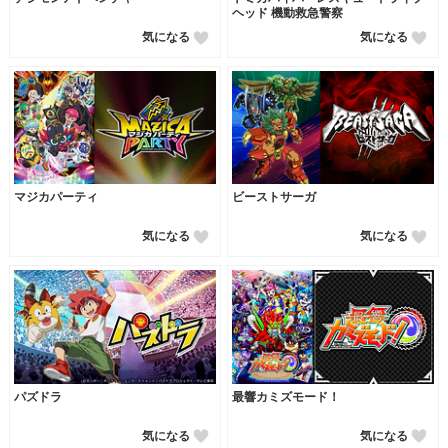
ヘッド 機動救急警察
気になる
気になる
マジカパーティ
ビーストサーガ
気になる
気になる
パズドラ
最響カミズモード！
気になる
気になる