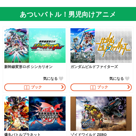
あついバトル！男児向けアニメ
新幹線変形ロボ シンカリオン
ガンダムビルドファイターズ
気になる
気になる
ブック
ブック
爆丸バトルプラネット
ゾイドワイルド ZERO