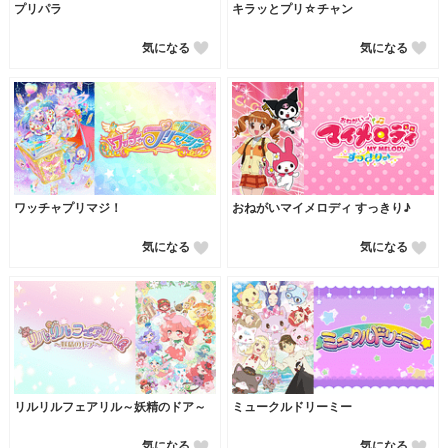
プリパラ
キラッとプリ☆チャン
気になる
気になる
ワッチャプリマジ！
おねがいマイメロディ すっきり♪
気になる
気になる
リルリルフェアリル～妖精のドア～
ミュークルドリーミー
気になる
気になる