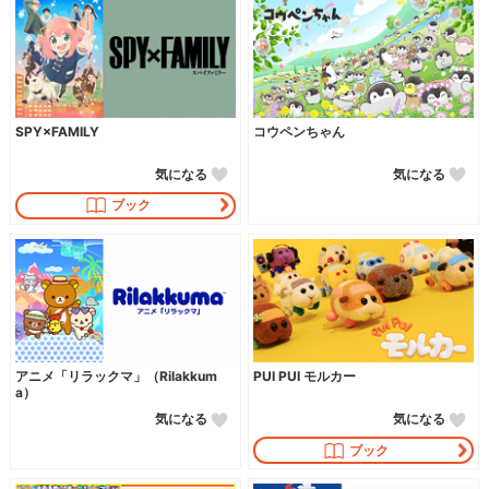
SPY×FAMILY
コウペンちゃん
気になる
気になる
ブック
アニメ「リラックマ」（Rilakkum
PUI PUI モルカー
a）
気になる
気になる
ブック