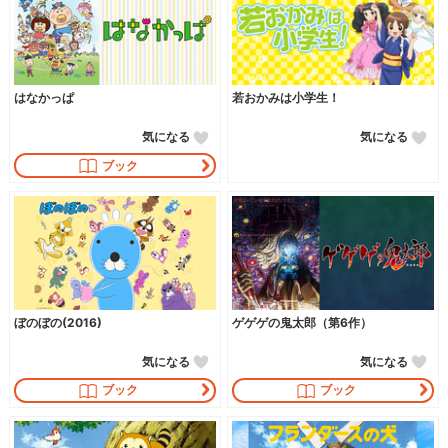
はなかっぱ
若おかみは小学生！
気になる
気になる
ブック
ぼのぼの(2016)
ゲゲゲの鬼太郎（第6作）
気になる
気になる
ブック
ブック