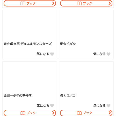
ブック
ブック
遊☆戯☆王 デュエルモンスターズ
弱虫ペダル
気になる
気になる
金田一少年の事件簿
僕とロボコ
気になる
気になる
ブック
ブック