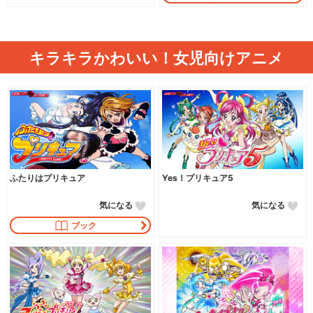
キラキラかわいい！女児向けアニメ
ふたりはプリキュア
Yes！プリキュア5
気になる
気になる
ブック