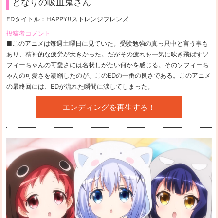
となりの吸血鬼さん
EDタイトル：
HAPPY!!ストレンジフレンズ
投稿者コメント
■このアニメは毎週土曜日に見ていた。受験勉強の真っ只中と言う事も
あり、精神的な疲労が大きかった。だがその疲れを一気に吹き飛ばすソ
フィーちゃんの可愛さには名状しがたい何かを感じる。そのソフィーち
ゃんの可愛さを凝縮したのが、このEDの一番の良さである。このアニメ
の最終回には、EDが流れた瞬間に涙してしまった。
エンディングを再生する！