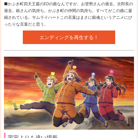
■かぶき町四天王篇のEDの曲なんですが、お登勢さんの過去。次郎長の
過去。銀さんの気持ち。かぶき町の仲間の気持ち。すべてがこの曲に凝
縮されている。サムライハートこの言葉はまさに銀魂というアニメにぴ
ったりな言葉だと思う。
エンディングを再生する！
宇宙よりも遠い場所