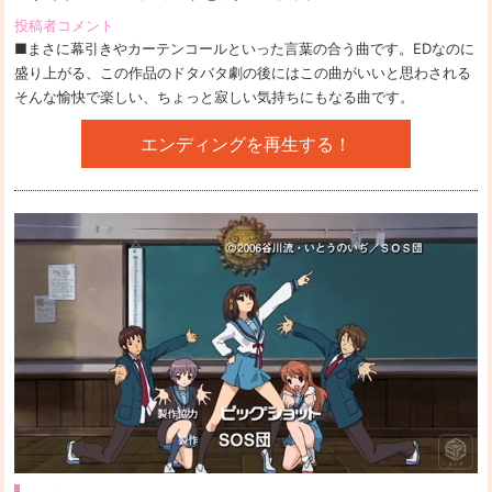
投稿者コメント
■まさに幕引きやカーテンコールといった言葉の合う曲です。EDなのに
盛り上がる、この作品のドタバタ劇の後にはこの曲がいいと思わされる
そんな愉快で楽しい、ちょっと寂しい気持ちにもなる曲です。
エンディングを再生する！