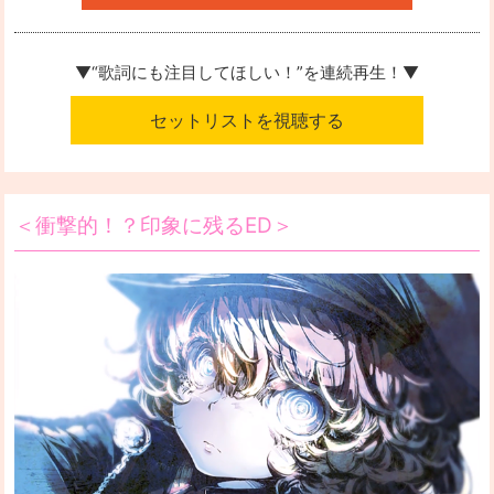
▼“歌詞にも注目してほしい！”を
連続再生！▼
セットリストを視聴する
＜衝撃的！？印象に残るED＞