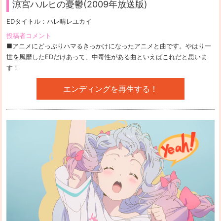
涼宮ハルヒの憂鬱(2009年放送版)
EDタイトル：
ハレ晴レユカイ
投稿者コメント
■アニメにどっぷりハマるきっかけになったアニメと曲です。やはり一
世を風靡したEDだけあって、中毒性がある曲といえばこれだと思いま
す！
エンディングを再生する！