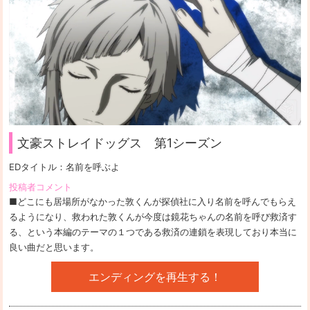
文豪ストレイドッグス 第1シーズン
EDタイトル：
名前を呼ぶよ
投稿者コメント
■どこにも居場所がなかった敦くんが探偵社に入り名前を呼んでもらえ
るようになり、救われた敦くんが今度は鏡花ちゃんの名前を呼び救済す
る、という本編のテーマの１つである救済の連鎖を表現しており本当に
良い曲だと思います。
エンディングを再生する！