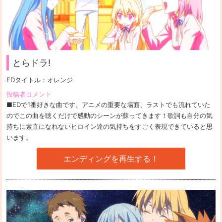
とらドラ!
EDタイトル：
オレンジ
投稿者コメント
■EDで1番好きな曲です。アニメの重要な場面、ラストでも流れていた
のでこの曲を聴くだけで感動のシーンが蘇ってきます！歌詞も自分の気
持ちに素直になれないヒロイン達の気持ちをすごく表現できていると思
います。
エンディングを再生する！