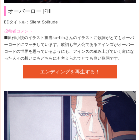
オーバーロードⅢ
EDタイトル：
Silent Solitude
投稿者コメント
■原作小説のイラスト担当so-binさんのイラストに歌詞がとてもオーバ
ーロードにマッチしています。歌詞も主人公であるアインズがオーバー
ロードの世界を思っているようにも、アインズの積み上げていく道にな
った人々の想いにもどちらにも考えられてとても良い歌詞です。
エンディングを再生する！