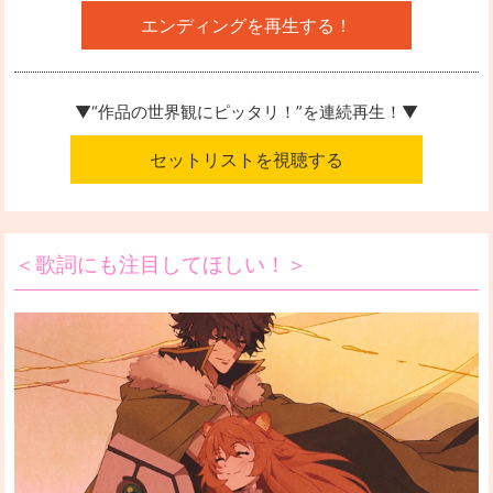
エンディングを再生する！
▼“作品の世界観にピッタリ！”を
連続再生！▼
セットリストを視聴する
＜歌詞にも注目してほしい！＞