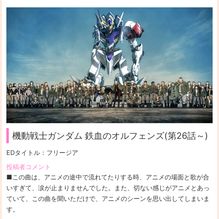
機動戦士ガンダム 鉄血のオルフェンズ(第26話～)
EDタイトル：
フリージア
投稿者コメント
■この曲は、アニメの途中で流れてたりする時、アニメの場面と歌が合
いすぎて、涙が止まりませんでした。また、切ない感じがアニメとあっ
ていて、この曲を聞いただけで、アニメのシーンを思い出してしまいま
す。