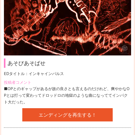
あそびあそばせ
EDタイトル：
インキャインパルス
投稿者コメント
■OPとのギャップがあるが故の良さとも言えるのだけれど、爽やかなO
Pとは打って変わってドロッドロの地獄のような曲になっててインパク
ト大だった。
エンディングを再生する！