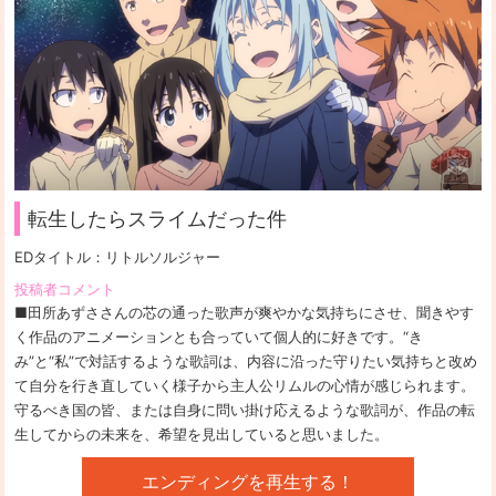
転生したらスライムだった件
EDタイトル：
リトルソルジャー
投稿者コメント
■田所あずささんの芯の通った歌声が爽やかな気持ちにさせ、聞きやす
く作品のアニメーションとも合っていて個人的に好きです。“き
み”と“私”で対話するような歌詞は、内容に沿った守りたい気持ちと改め
て自分を行き直していく様子から主人公リムルの心情が感じられます。
守るべき国の皆、または自身に問い掛け応えるような歌詞が、作品の転
生してからの未来を、希望を見出していると思いました。
エンディングを再生する！