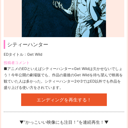
シティーハンター
EDタイトル：
Get Wild
投稿者コメント
■アニメのEDといえばシティーハンター=Get Wildは欠かせないでしょ
う！今年公開の劇場版でも、作品の最後のGet Wildを待ち望んで映画を
観ていた人は多かった。シティーハンター2や3ではED以外でも作品を
盛り上げる使い方をされています。
エンディングを再生する！
▼“かっこいい映像にも注目！”を
連続再生！▼