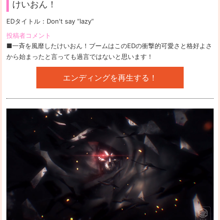
けいおん！
EDタイトル：
Don't say “lazy”
投稿者コメント
■一斉を風靡したけいおん！ブームはこのEDの衝撃的可愛さと格好よさ
から始まったと言っても過言ではないと思います！
エンディングを再生する！