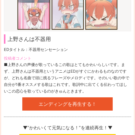
上野さんは不器用
EDタイトル：
不器用センセーション
投稿者コメント
■上野さんの声優が歌っているこの歌はとてもかわいらしいです。ま
ず、上野さんは不器用というアニメはEDがすぐにかわるものなのです
が、どれも名曲で頭に残るフレーズやメロディです。そのいい歌の中で
自分が1番オススメする歌はこれです。歌詞中に出てくる伝わってほし
いこの恋心を歌っているのがきゅんときます。
エンディングを再生する！
▼“かわいくて元気になる！”を
連続再生！▼