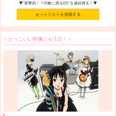
▼“衝撃的！？印象に残るED”を
連続再生！▼
セットリストを視聴する
＜かっこいい映像にも注目！＞