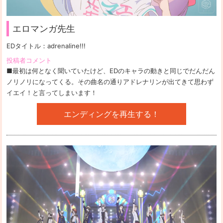
エロマンガ先生
EDタイトル：
adrenaline!!!
投稿者コメント
■最初は何となく聞いていたけど、EDのキャラの動きと同じでだんだん
ノリノリになってくる。その曲名の通りアドレナリンが出てきて思わず
イエイ！と言ってしまいます！
エンディングを再生する！