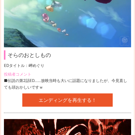
そらのおとしもの
EDタイトル：
岬めぐり
投稿者コメント
■伝説の第2話ED……放映当時も大いに話題になりましたが、今見直し
ても頭おかしいですｗ
エンディングを再生する！