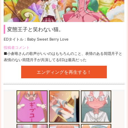
変態王子と笑わない猫。
EDタイトル：
Baby Sweet Berry Love
投稿者コメント
■小倉唯さんの歌声がいいのはもちろんのこと、表情のある筒隠月子と
表情のない筒隠月子が共演してるEDは最高だった
エンディングを再生する！