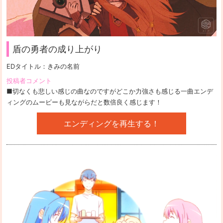
盾の勇者の成り上がり
EDタイトル：
きみの名前
投稿者コメント
■切なくも悲しい感じの曲なのですがどこか力強さも感じる一曲エンデ
ィングのムービーも見ながらだと数倍良く感じます！
エンディングを再生する！