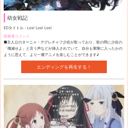
幼女戦記
EDタイトル：
Los! Los! Los!
投稿者コメント
■主人公のターニャ・デグレチャフ少佐が歌っており、歌の間に少佐の
「殲滅せよ」と言う声などが挿入されていて、自分も軍隊に入ったかの
ように思えて、より一層アニメを楽しむことができます♪
エンディングを再生する！