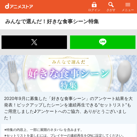
ログイン
さがす
メニュー
みんなで選んだ！好きな食事シーン特集
2020年9月に募集した「好きな食事シーン」のアンケート結果を大
発表！ピックアップしたシーンを連続再生できる“セットリスト”も
ご用意しました♪アンケートへのご協力、ありがとうございまし
た！
※特集の内容上、一部に展開のネタバレを含みます。
※セットリストを楽しむには、プレイヤーの連続再生をONに設定してください。