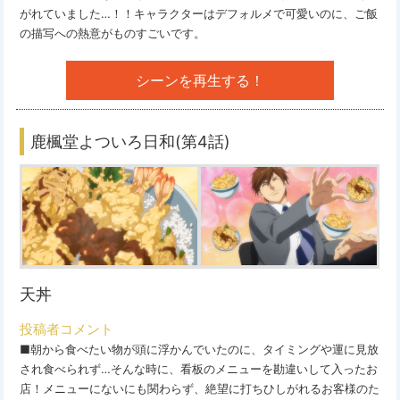
がれていました…！！キャラクターはデフォルメで可愛いのに、ご飯
の描写への熱意がものすごいです。
シーンを再生する！
鹿楓堂よついろ日和(第4話)
天丼
投稿者コメント
■朝から食べたい物が頭に浮かんでいたのに、タイミングや運に見放
され食べられず…そんな時に、看板のメニューを勘違いして入ったお
店！メニューにないにも関わらず、絶望に打ちひしがれるお客様のた