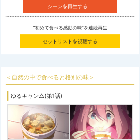
シーンを再生する！
“初めて食べる感動の味”を
連続再生
セットリストを視聴する
＜自然の中で食べると格別の味＞
ゆるキャン△(第1話)