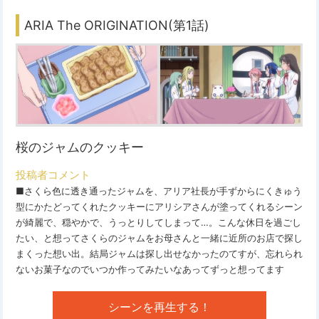
ARIA The ORIGINATION(第1話)
桜のジャムのクッキー
投稿者コメント
■さくら色に透き通ったジャムを、アリア社長が手ずからにくきゅう
型にかたどってくれたクッキーにアリシアさんが塗ってくれるシーン
が綺麗で、穏やかで、うっとりしてしまって…。こんな休日を過ごし
たい、と想ってさくらのジャムをお母さんと一緒に近所のお店で探し
まくった想い出。結局ジャムは探し出せなかったのてすが、忘れられ
ないお菓子なのでいつか作ってみたいなあってずっと想ってます
シーンを再生する！