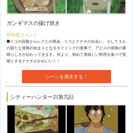
ガンギマスの揚げ焼き
投稿者コメント
■リコの回復からレグとの再会、リコとナナチの出会い、そして３人
の新たな冒険の始まりとなるタイミングの食事で、アビスの冒険の素
晴らしさが伝わってきます。何より、初めて美味しい料理を食べて恍
惚とするナナチがかわいい！！
シーンを再生する！
シティーハンター2(第7話)