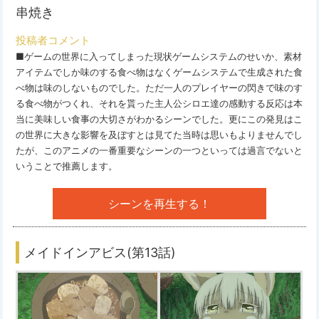
串焼き
投稿者コメント
■ゲームの世界に入ってしまった現状ゲームシステムのせいか、素材
アイテムでしか味のする食べ物はなくゲームシステムで生成された食
べ物は味のしないものでした。ただ一人のプレイヤーの閃きで味のす
る食べ物がつくれ、それを貰った主人公シロエ達の感動する反応は本
当に美味しい食事の大切さがわかるシーンでした。更にこの発見はこ
の世界に大きな影響を及ぼすとは見てた当時は思いもよりませんでし
たが、このアニメの一番重要なシーンの一つといっては過言でないと
いうことで推薦します。
シーンを再生する！
メイドインアビス(第13話)