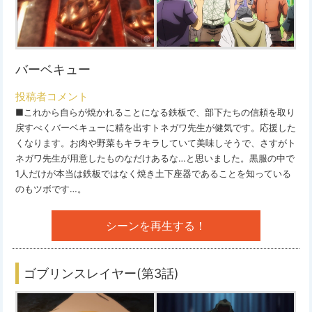
バーベキュー
投稿者コメント
■これから自らが焼かれることになる鉄板で、部下たちの信頼を取り
戻すべくバーベキューに精を出すトネガワ先生が健気です。応援した
くなります。お肉や野菜もキラキラしていて美味しそうで、さすがト
ネガワ先生が用意したものなだけあるな…と思いました。黒服の中で
1人だけが本当は鉄板ではなく焼き土下座器であることを知っている
のもツボです…。
シーンを再生する！
ゴブリンスレイヤー(第3話)