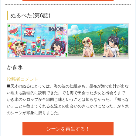
ぬるぺた(第6話)
かき氷
投稿者コメント
■天才のぬるにとっては、海の波の仕組みも、昆布が海で出汁が出な
い理由も論理的に説明できた。でも海で出会った少女と出会うまで、
かき氷のシロップが全部同じ味ということは知らなかった。「知らな
い」ことを教えてくれる友達との出会いのきっかけになった、かき氷
のシーンが印象に残りました。
シーンを再生する！