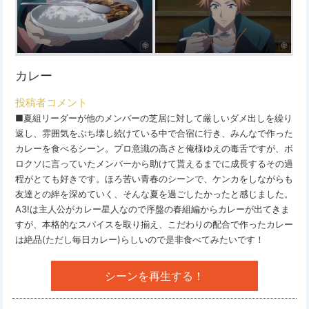
カレー
投稿者コメント
■夏組リーダーが他のメンバーの芝居に対して厳しいダメ出しを繰り
返し、雰囲気をぶち壊し続けている中で合宿に行き、みんなで作った
カレーを食べるシーン。プロ意識の高さと俺様ゆえの毒舌ですが、ボ
ロクソに言っていたメンバーから助けて貰えるまでに成長するその過
程がとても好きです。ほろ苦い青春のシーンで、ケンカをしながらも
友達との絆を深めていく、そんな夏を過ごしたかったと感じました。
A3!は主人公がカレー星人なので序盤の春組編からカレーが出てきま
すが、本格的なスパイスを取り揃え、こだわりの配合で作ったカレー
は絶品(ただし毎日カレー)らしいので是非食べてみたいです！
シーンを再生する！