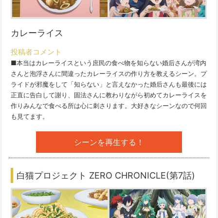
カレーライス
投稿者コメント
■本当はカレーライスという庶民の食べ物を知らない婚后さんが湾内
さんと泡浮さんに間違ったカレーライスの作り方を教えるシーン。プ
ライドが邪魔をして「知らない」と言えなかった婚后さんも最後には
正直に告白して謝り、固法さんに教わりながら初めてカレーライスを
作りみんなで食べる所は心に刺さります。大好きなシーンなので何回
も見てます。
シーンを再生する！
白猫プロジェクト ZERO CHRONICLE(第7話)