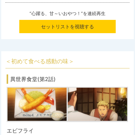
“心躍る、甘～いおやつ！”を
連続再生
セットリストを視聴する
＜初めて食べる感動の味＞
異世界食堂(第2話)
エビフライ