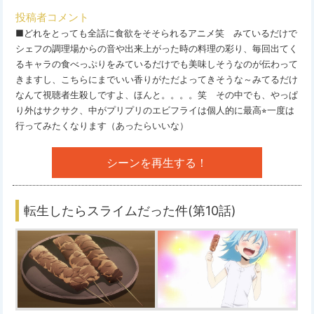
投稿者コメント
■どれをとっても全話に食欲をそそられるアニメ笑 みているだけで
シェフの調理場からの音や出来上がった時の料理の彩り、毎回出てく
るキャラの食べっぷりをみているだけでも美味しそうなのが伝わって
きますし、こちらにまでいい香りがただよってきそうな～みてるだけ
なんて視聴者生殺しですよ、ほんと。。。。笑 その中でも、やっぱ
り外はサクサク、中がプリプリのエビフライは個人的に最高⭐︎一度は
行ってみたくなります（あったらいいな）
シーンを再生する！
転生したらスライムだった件(第10話)