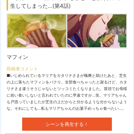
生してしまった…(第4話)
マフィン
投稿者コメント
■いじめられているマリアをカタリナさまが颯爽と助けたあと、芝生
の上に落ちたマフィンをパクり。全部食べちゃったと謝るけど、カタ
リナさま違うそうじゃないとツッコミたくなりました。冒頭でお母様
に拾い食いしないと言われていたのに早速ですか…笑。マリアちゃん
も戸惑っていましたが芝生の上だからと分かるような分からないよう
な。それにしても…私もマリアちゃんのお菓子めっちゃ食べたい…。
シーンを再生する！