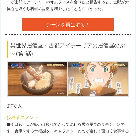
ーが士郎にアーチャーのオムライスを食べたと報告すると、士郎が対
抗心を燃やし料理の品数を増やしたことも面白かった。
シーンを再生する！
異世界居酒屋～古都アイテーリアの居酒屋のぶ
～(第1話)
おでん
投稿者コメント
■今日も一日が終わり疲れてきって訪れる居酒屋での食事シーンで
す。食事をする幸福感を、キャラクターたちが楽しく面白く食事する