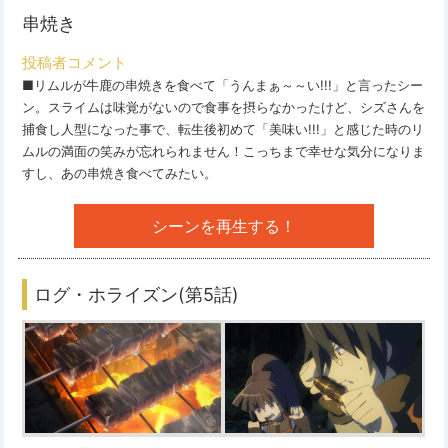
串焼き
投稿者コメント
■リムルが牛鹿の串焼きを食べて「うんまぁ～～い!!!」と言ったシー
ン。スライムは味覚がないので食事を摂らなかったけど、シズさんを
捕食し人型になった事で、転生後初めて「美味い!!!」と感じた時のリ
ムルの満面の笑みが忘れられません！こっちまで幸せな気分になりま
すし、あの串焼き食べてみたい。
シーンを再生する！
ログ・ホライズン(第5話)