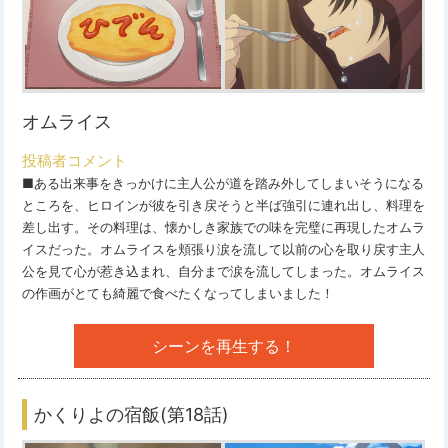
オムライス
投稿者コメント
■ある出来事をきっかけに主人公が道を踏み外してしまいそうになる
ところを、ヒロインが彼を引き戻そうと半ば強引に連れ出し、料理を
差し出す。その料理は、懐かしき家族での味を完璧に再現したオムラ
イスだった。オムライスを頬張り涙を流して以前の心を取り戻す主人
公を見て心が惹き込まれ、自分まで涙を流してしまった。オムライス
の作画がとても綺麗で食べたくなってしまいました！
シーンを再生する！
かくりよの宿飯(第18話)