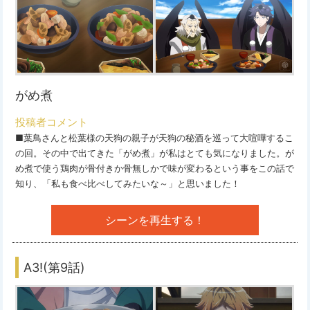
がめ煮
投稿者コメント
■葉鳥さんと松葉様の天狗の親子が天狗の秘酒を巡って大喧嘩するこ
の回。その中で出てきた「がめ煮」が私はとても気になりました。が
め煮で使う鶏肉が骨付きか骨無しかで味が変わるという事をこの話で
知り、「私も食べ比べしてみたいな～」と思いました！
シーンを再生する！
A3!(第9話)