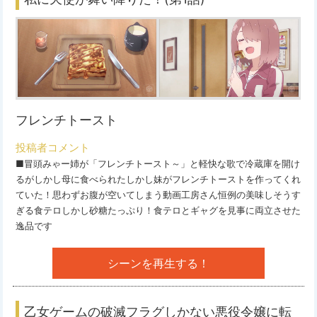
フレンチトースト
投稿者コメント
■冒頭みゃー姉が「フレンチトースト～」と軽快な歌で冷蔵庫を開け
るがしかし母に食べられたしかし妹がフレンチトーストを作ってくれ
ていた！思わずお腹が空いてしまう動画工房さん恒例の美味しそうす
ぎる食テロしかし砂糖たっぷり！食テロとギャグを見事に両立させた
逸品です
シーンを再生する！
乙女ゲームの破滅フラグしかない悪役令嬢に転