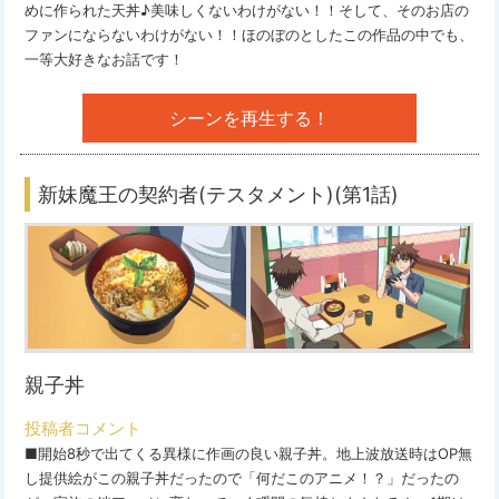
めに作られた天丼♪美味しくないわけがない！！そして、そのお店の
ファンにならないわけがない！！ほのぼのとしたこの作品の中でも、
一等大好きなお話です！
シーンを再生する！
新妹魔王の契約者(テスタメント)(第1話)
親子丼
投稿者コメント
■開始8秒で出てくる異様に作画の良い親子丼。地上波放送時はOP無
し提供絵がこの親子丼だったので「何だこのアニメ！？」だったの